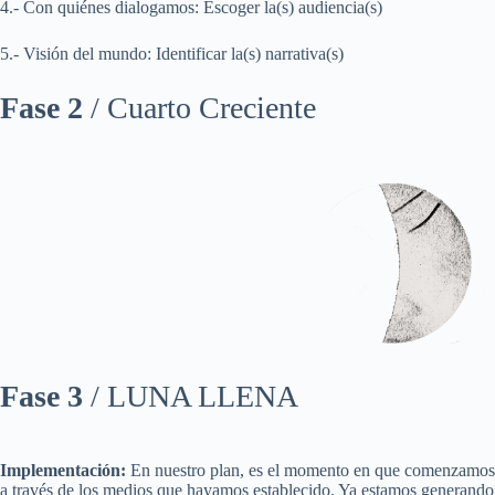
4.- Con quiénes dialogamos: Escoger la(s) audiencia(s)
5.- Visión del mundo: Identificar la(s) narrativa(s)
Fase 2
/ Cuarto Creciente
Fase 3
/
LUNA LLENA
Implementación:
En nuestro plan, es el momento en que comenzamos a
a través de los medios que hayamos establecido. Ya estamos generando 