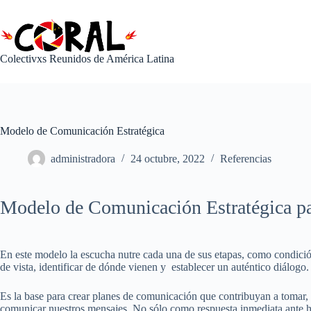
Saltar
al
contenido
Colectivxs Reunidos de América Latina
Modelo de Comunicación Estratégica
administradora
24 octubre, 2022
Referencias
Modelo de Comunicación Estratégica para
En este modelo la escucha nutre cada una de sus etapas, como condició
de vista, identificar de dónde vienen y establecer un auténtico diálogo.
Es la base para crear planes de comunicación que contribuyan a tomar,
comunicar nuestros mensajes. No sólo como respuesta inmediata ante he