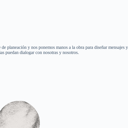
se de planeación y nos ponemos manos a la obra para diseñar mensajes y
ias puedan dialogar con nosotras y nosotros.