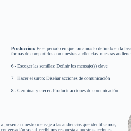
Producción:
Es el periodo en que tomamos lo definido en la fa
formas de compartirlos con nuestras audiencias. nuestras audienc
6.- Escoger las semillas: Definir los mensaje(s) clave
7.- Hacer el surco: Diseñar acciones de comunicación
8.- Germinar y crecer: Producir acciones de comunicación
 presentar nuestro mensaje a las audiencias que identificamos,
conversación social, recibimos respuesta a nuestras acciones