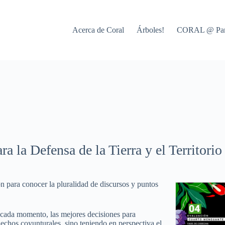
Acerca de Coral
Árboles!
CORAL @ Par
 la Defensa de la Tierra y el Territorio
n para conocer la pluralidad de discursos y puntos
 cada momento, las mejores decisiones para
chos coyunturales, sino teniendo en perspectiva el