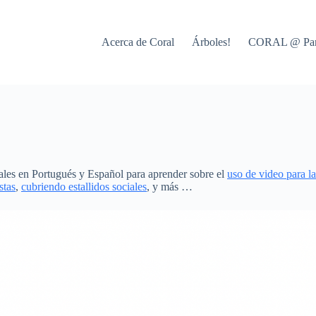
Acerca de Coral
Árboles!
CORAL @ Par
ales en Portugués y Español para aprender sobre el
uso de video para la
stas
,
cubriendo estallidos sociales
, y más …