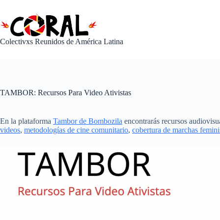
Saltar
al
contenido
Colectivxs Reunidos de América Latina
TAMBOR: Recursos Para Video Ativistas
En la plataforma
Tambor de Bombozila
encontrarás recursos audiovisu
videos
,
metodologías de cine comunitario
,
cobertura de marchas femini