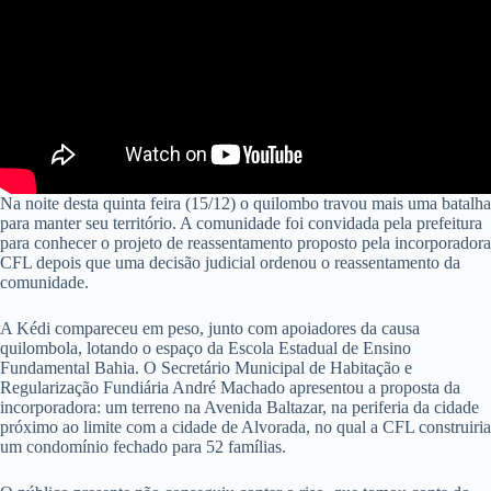
Na noite desta quinta feira (15/12) o quilombo travou mais uma batalha
para manter seu território. A comunidade foi convidada pela prefeitura
para conhecer o projeto de reassentamento proposto pela incorporadora
CFL depois que uma decisão judicial ordenou o reassentamento da
comunidade.
A Kédi compareceu em peso, junto com apoiadores da causa
quilombola, lotando o espaço da Escola Estadual de Ensino
Fundamental Bahia. O Secretário Municipal de Habitação e
Regularização Fundiária André Machado apresentou a proposta da
incorporadora: um terreno na Avenida Baltazar, na periferia da cidade
próximo ao limite com a cidade de Alvorada, no qual a CFL construiria
um condomínio fechado para 52 famílias.