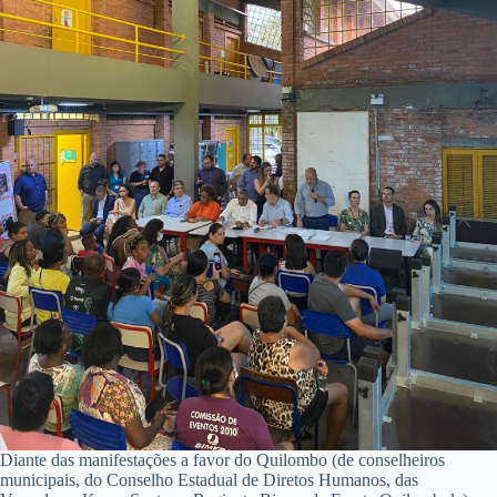
Diante das manifestações a favor do Quilombo (de conselheiros
municipais, do Conselho Estadual de Diretos Humanos, das