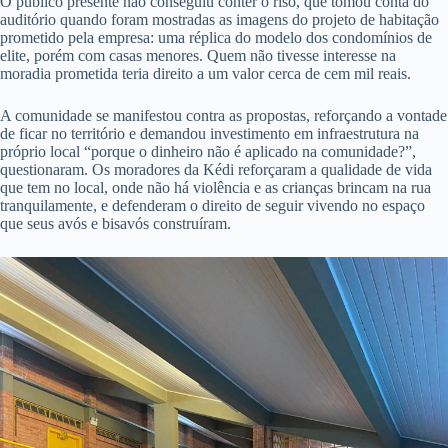
O público presente não conseguiu conter o riso, que tomou conta do
auditório quando foram mostradas as imagens do projeto de habitação
prometido pela empresa: uma réplica do modelo dos condomínios de
elite, porém com casas menores. Quem não tivesse interesse na
moradia prometida teria direito a um valor cerca de cem mil reais.
A comunidade se manifestou contra as propostas, reforçando a vontade
de ficar no território e demandou investimento em infraestrutura na
próprio local “porque o dinheiro não é aplicado na comunidade?”,
questionaram. Os moradores da Kédi reforçaram a qualidade de vida
que tem no local, onde não há violência e as crianças brincam na rua
tranquilamente, e defenderam o direito de seguir vivendo no espaço
que seus avós e bisavós construíram.