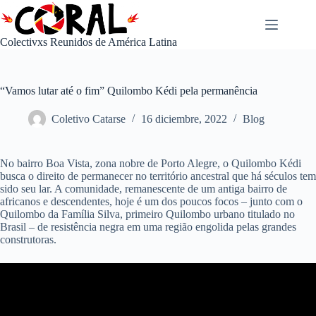
Saltar
al
contenido
Colectivxs Reunidos de América Latina
“Vamos lutar até o fim” Quilombo Kédi pela permanência
Coletivo Catarse
16 diciembre, 2022
Blog
No bairro Boa Vista, zona nobre de Porto Alegre, o Quilombo Kédi
busca o direito de permanecer no território ancestral que há séculos tem
sido seu lar. A comunidade, remanescente de um antiga bairro de
africanos e descendentes, hoje é um dos poucos focos – junto com o
Quilombo da Família Silva, primeiro Quilombo urbano titulado no
Brasil – de resistência negra em uma região engolida pelas grandes
construtoras.