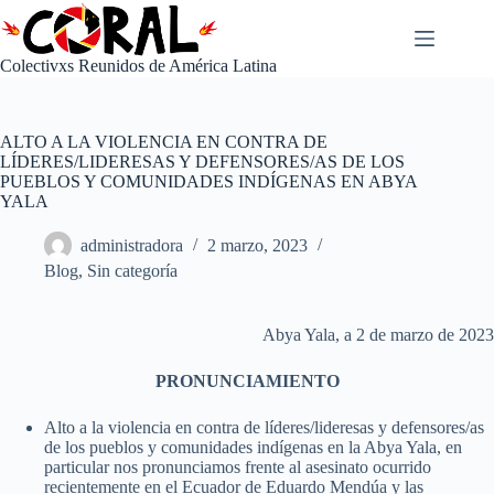
Saltar
al
contenido
Colectivxs Reunidos de América Latina
ALTO A LA VIOLENCIA EN CONTRA DE
LÍDERES/LIDERESAS Y DEFENSORES/AS DE LOS
PUEBLOS Y COMUNIDADES INDÍGENAS EN ABYA
YALA
administradora
2 marzo, 2023
Blog
,
Sin categoría
Abya Yala, a 2 de marzo de 2023
PRONUNCIAMIENTO
Alto a la violencia en contra de líderes/lideresas y defensores/as
de los pueblos y comunidades indígenas en la Abya Yala, en
particular nos pronunciamos frente al asesinato ocurrido
recientemente en el Ecuador de Eduardo Mendúa y las