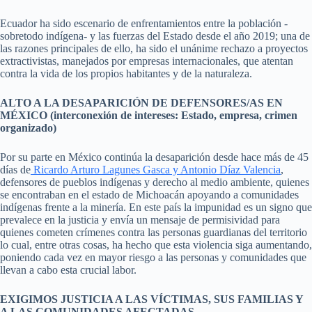
Ecuador ha sido escenario de enfrentamientos entre la población -
sobretodo indígena- y las fuerzas del Estado desde el año 2019; una de
las razones principales de ello, ha sido el unánime rechazo a proyectos
extractivistas, manejados por empresas internacionales, que atentan
contra la vida de los propios habitantes y de la naturaleza.
ALTO A LA DESAPARICIÓN DE DEFENSORES/AS EN
MÉXICO (interconexión de intereses: Estado, empresa, crimen
organizado)
Por su parte en México continúa la desaparición desde hace más de 45
días de
Ricardo Arturo Lagunes Gasca y Antonio Díaz Valencia
,
defensores de pueblos indígenas y derecho al medio ambiente, quienes
se encontraban en el estado de Michoacán apoyando a comunidades
indígenas frente a la minería. En este país la impunidad es un signo que
prevalece en la justicia y envía un mensaje de permisividad para
quienes cometen crímenes contra las personas guardianas del territorio
lo cual, entre otras cosas, ha hecho que esta violencia siga aumentando,
poniendo cada vez en mayor riesgo a las personas y comunidades que
llevan a cabo esta crucial labor.
EXIGIMOS JUSTICIA A LAS VÍCTIMAS, SUS FAMILIAS Y
A LAS COMUNIDADES AFECTADAS