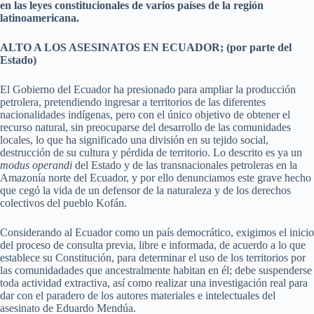
en las leyes constitucionales de varios países de la región
latinoamericana.
ALTO A LOS ASESINATOS EN ECUADOR; (por parte del
Estado)
El Gobierno del Ecuador ha presionado para ampliar la producción
petrolera, pretendiendo ingresar a territorios de las diferentes
nacionalidades indígenas, pero con el único objetivo de obtener el
recurso natural, sin preocuparse del desarrollo de las comunidades
locales, lo que ha significado una división en su tejido social,
destrucción de su cultura y pérdida de territorio. Lo descrito es ya un
modus operandi
del Estado y de las transnacionales petroleras en la
Amazonía norte del Ecuador, y por ello denunciamos este grave hecho
que cegó la vida de un defensor de la naturaleza y de los derechos
colectivos del pueblo Kofán.
Considerando al Ecuador como un país democrático, exigimos el inicio
del proceso de consulta previa, libre e informada, de acuerdo a lo que
establece su Constitución, para determinar el uso de los territorios por
las comunidadades que ancestralmente habitan en él; debe suspenderse
toda actividad extractiva, así como realizar una investigación real para
dar con el paradero de los autores materiales e intelectuales del
asesinato de Eduardo Mendúa.