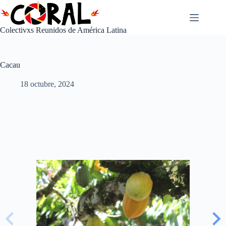
Saltar
al
contenido
Colectivxs Reunidos de América Latina
Cacau
18 octubre, 2024