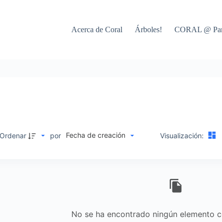
Acerca de Coral
Árboles!
CORAL @ Par
Fecha de creación
Ordenar
por
Visualización:
No se ha encontrado ningún elemento co