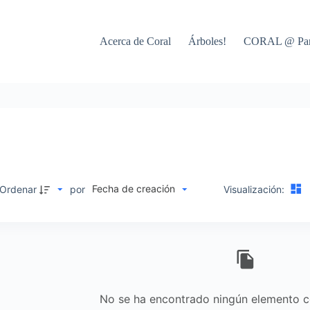
Acerca de Coral
Árboles!
CORAL @ Par
Fecha de creación
Ordenar
por
Visualización:
No se ha encontrado ningún elemento co