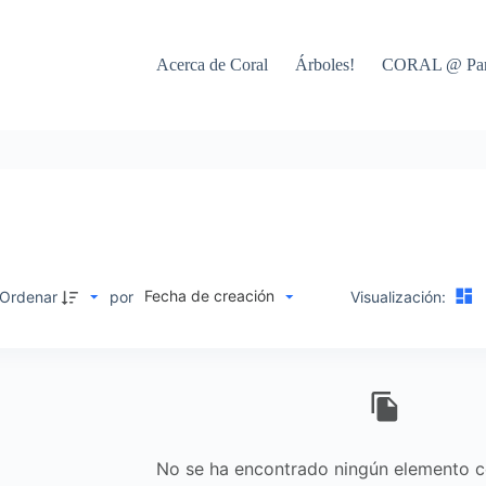
Acerca de Coral
Árboles!
CORAL @ Par
Fecha de creación
Ordenar
por
Visualización:
No se ha encontrado ningún elemento co