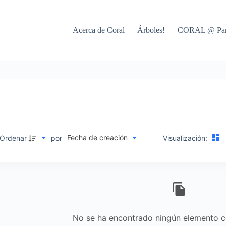
Acerca de Coral
Árboles!
CORAL @ Par
Fecha de creación
Ordenar
por
Visualización:
No se ha encontrado ningún elemento co