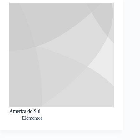
América do Sul
Elementos