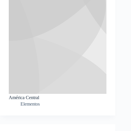
América Central
Elementos