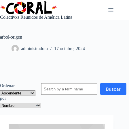
Saltar
al
contenido
Colectivxs Reunidos de América Latina
arbol-origen
administradora
17 octubre, 2024
Ordenar
Buscar
por