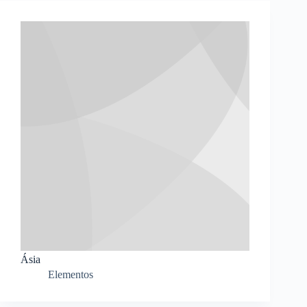
Ásia
Elementos