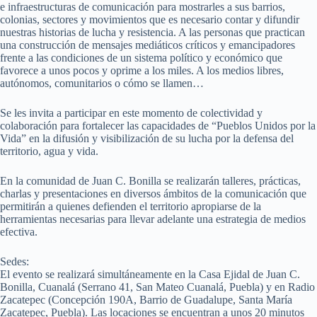
e infraestructuras de comunicación para mostrarles a sus barrios,
colonias, sectores y movimientos que es necesario contar y difundir
nuestras historias de lucha y resistencia. A las personas que practican
una construcción de mensajes mediáticos críticos y emancipadores
frente a las condiciones de un sistema político y económico que
favorece a unos pocos y oprime a los miles. A los medios libres,
autónomos, comunitarios o cómo se llamen…
Se les invita a participar en este momento de colectividad y
colaboración para fortalecer las capacidades de “Pueblos Unidos por la
Vida” en la difusión y visibilización de su lucha por la defensa del
territorio, agua y vida.
En la comunidad de Juan C. Bonilla se realizarán talleres, prácticas,
charlas y presentaciones en diversos ámbitos de la comunicación que
permitirán a quienes defienden el territorio apropiarse de la
herramientas necesarias para llevar adelante una estrategia de medios
efectiva.
Sedes:
El evento se realizará simultáneamente en la Casa Ejidal de Juan C.
Bonilla, Cuanalá (Serrano 41, San Mateo Cuanalá, Puebla) y en Radio
Zacatepec (Concepción 190A, Barrio de Guadalupe, Santa María
Zacatepec, Puebla). Las locaciones se encuentran a unos 20 minutos