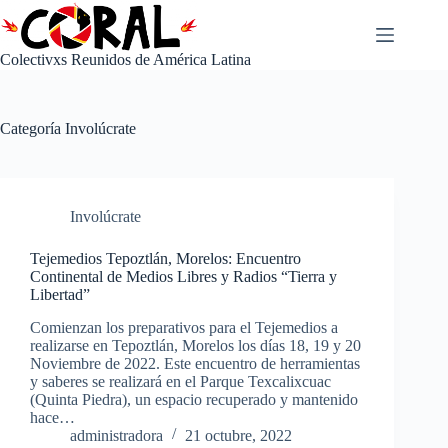
Saltar
al
contenido
Colectivxs Reunidos de América Latina
Categoría
Involúcrate
Involúcrate
Tejemedios Tepoztlán, Morelos: Encuentro
Continental de Medios Libres y Radios “Tierra y
Libertad”
Comienzan los preparativos para el Tejemedios a
realizarse en Tepoztlán, Morelos los días 18, 19 y 20
Noviembre de 2022. Este encuentro de herramientas
y saberes se realizará en el Parque Texcalixcuac
(Quinta Piedra), un espacio recuperado y mantenido
hace…
administradora
21 octubre, 2022