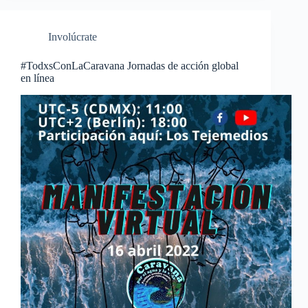
Involúcrate
#TodxsConLaCaravana Jornadas de acción global
en línea