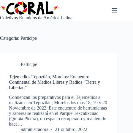
Pular
para
o
Coletivos Reunidos da América Latina
conteúdo
Categoria:
Participe
Participe
Tejemedios Tepoztlán, Morelos: Encuentro
Continental de Medios Libres y Radios “Tierra y
Libertad”
Comienzan los preparativos para el Tejemedios a
realizarse en Tepoztlán, Morelos los días 18, 19 y 20
Noviembre de 2022. Este encuentro de herramientas
y saberes se realizará en el Parque Texcalixcuac
(Quinta Piedra), un espacio recuperado y mantenido
hace…
administradora
21 outubro, 2022