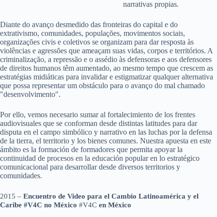
narrativas propias.
Diante do avanço desmedido das fronteiras do capital e do
extrativismo, comunidades, populações, movimentos sociais,
organizações civis e coletivos se organizam para dar resposta às
violências e agressões que ameaçam suas vidas, corpos e territórios. A
criminalização, a repressão e o assédio às defensoras e aos defensores
de direitos humanos têm aumentado, ao mesmo tempo que crescem as
estratégias midiáticas para invalidar e estigmatizar qualquer alternativa
que possa representar um obstáculo para o avanço do mal chamado
"desenvolvimento".
Por ello, vemos necesario sumar al fortalecimiento de los frentes
audiovisuales que se conforman desde distintas latitudes para dar
disputa en el campo simbólico y narrativo en las luchas por la defensa
de la tierra, el territorio y los bienes comunes. Nuestra apuesta en este
ámbito es la formación de formadores que permita apoyar la
continuidad de procesos en la educación popular en lo estratégico
comunicacional para desarrollar desde diversos territorios y
comunidades.
2015 –
Encuentro de Video para el Cambio Latinoamérica y el
Caribe #V4C no México
#V4C
en México