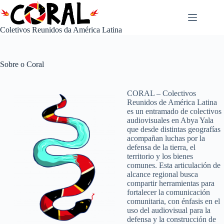
Pular
para
o
Coletivos Reunidos da América Latina
conteúdo
Sobre o Coral
CORAL – Colectivos
Reunidos de América Latina
es un entramado de colectivos
audiovisuales en Abya Yala
que desde distintas geografías
acompañan luchas por la
defensa de la tierra, el
territorio y los bienes
comunes. Esta articulación de
alcance regional busca
compartir herramientas para
fortalecer la comunicación
comunitaria, con énfasis en el
uso del audiovisual para la
defensa y la construcción de