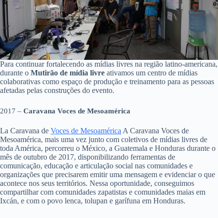
Para continuar fortalecendo as mídias livres na região latino-americana,
durante o
Mutirão
de mídia livre
ativamos um centro de mídias
colaborativas como espaço de produção e treinamento para as pessoas
afetadas pelas construções do evento.
2017 –
Caravana Voces de Mesoamérica
La Caravana de
Voces de Mesoamérica
A Caravana Voces de
Mesoamérica, mais uma vez junto com coletivos de mídias livres de
toda América, percorreu o México, a Guatemala e Honduras durante o
mês de outubro de 2017, disponibilizando ferramentas de
comunicação, educação e articulação social nas comunidades e
organizações que precisarem emitir uma mensagem e evidenciar o que
acontece nos seus territórios. Nessa oportunidade, conseguimos
compartilhar com comunidades zapatistas e comunidades maias em
Ixcán, e com o povo lenca, tolupan e garífuna em Honduras.