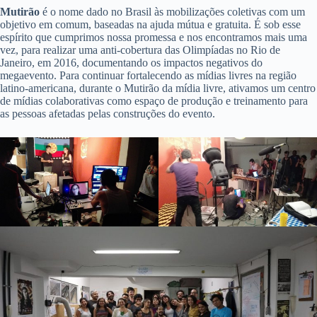
Mutirão
é o nome dado no Brasil às mobilizações coletivas com um
objetivo em comum, baseadas na ajuda mútua e gratuita. É sob esse
espírito que cumprimos nossa promessa e nos encontramos mais uma
vez, para realizar uma anti-cobertura das Olimpíadas no Rio de
Janeiro, em 2016, documentando os impactos negativos do
megaevento. Para continuar fortalecendo as mídias livres na região
latino-americana, durante o Mutirão da mídia livre, ativamos um centro
de mídias colaborativas como espaço de produção e treinamento para
as pessoas afetadas pelas construções do evento.