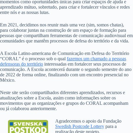
momentos como oportunidades únicas para criar espaços de ajuda e
aprendizado mútuo, sobretudo, para criar e fortalecer vínculos e redes
entre nós e as nossas lutas.
Em 2021, decidimos nos reunir mais uma vez (sim, somos chatas),
para colaborar juntas na construção de um espaço de formação para
pessoas que compartilham ferramentas de comunicação audiovisual em
comunidades que mantêm processos de defesa do território e da vida.
A Escola Latino-americana de Comunicação em Defesa do Território
“CORAL” é o processo sob o qual
fazemos um chamado a pessoas
defensoras do território
interessadas em fortalecer seus processos de
comunicação. A Escola acontecerá durante o segundo semestre do ano
de 2022 de forma online, finalizando com um encontro presencial no
México.
Neste site serão compartilhados diferentes aprendizados, recursos e
atualizações sobre a Escola, assim como informações sobre os
movimentos que as organizações e grupos do CORAL acompanham
ou já colaborou anteriormente.
Agradecemos o apoio da Fundação
Swedish Postcode Lottery
para a
realização deste projeto.