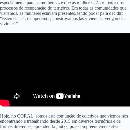
especialmente para as mulheres - é que as mulheres são o motor dos
processos de recuperação do território. Em todas as comunidades que
visitamos, as mulheres estavam presentes, tendo poder para decidir:
“Estemos acá, recuperemos, construyamos las viviendas, vengamos a
vivir acá”.
Hoje, no CORAL, somos esta conjunção de coletivos que viemos nos
encontrando e trabalhando desde 2015 em diversos territórios e de
formas diferentes, aprendendo juntxs, pois compreendemos estes