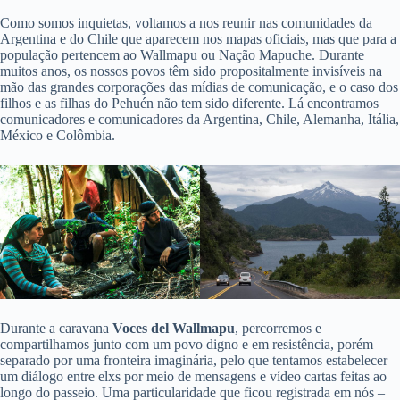
Como somos inquietas, voltamos a nos reunir nas comunidades da
Argentina e do Chile que aparecem nos mapas oficiais, mas que para a
população pertencem ao Wallmapu ou Nação Mapuche. Durante
muitos anos, os nossos povos têm sido propositalmente invisíveis na
mão das grandes corporações das mídias de comunicação, e o caso dos
filhos e as filhas do Pehuén não tem sido diferente. Lá encontramos
comunicadores e comunicadores da Argentina, Chile, Alemanha, Itália,
México e Colômbia.
Durante a caravana
Voces del Wallmapu
, percorremos e
compartilhamos junto com um povo digno e em resistência, porém
separado por uma fronteira imaginária, pelo que tentamos estabelecer
um diálogo entre elxs por meio de mensagens e vídeo cartas feitas ao
longo do passeio. Uma particularidade que ficou registrada em nós –