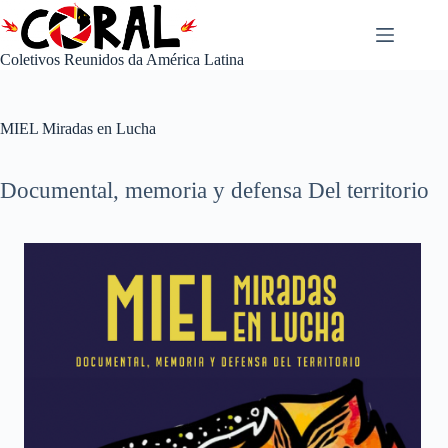
Pular
para
o
Coletivos Reunidos da América Latina
conteúdo
MIEL Miradas en Lucha
Documental, memoria y defensa Del territorio