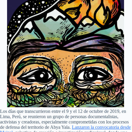
Los días que transcurrieron entre el 9 y el 12 de octubre de 2019, en
Lima, Perú, se reunieron un grupo de personas documentalistas,
activistas y creadoras, especialmente comprometidas con los procesos
de defensa del territorio de Abya Yala.
Lanzaron la convocatoria desde