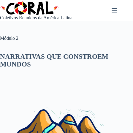
Pular
para
o
Coletivos Reunidos da América Latina
conteúdo
Módulo 2
NARRATIVAS QUE CONSTROEM
MUNDOS