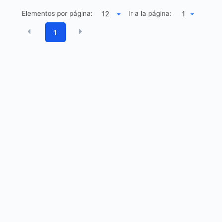
Elementos por página:
Ir a la página:
1
1