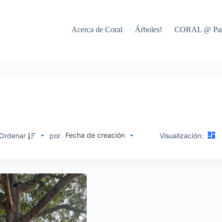
Acerca de Coral
Árboles!
CORAL @ Par
Fecha de creación
M
Ordenar
por
Visualización: