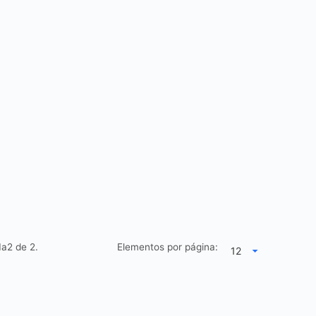
1a2 de
2.
Elementos por página: