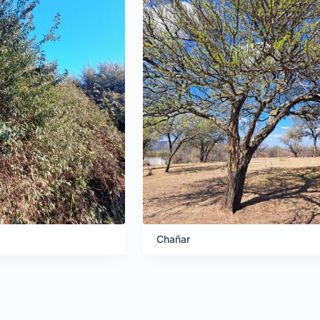
Chañar