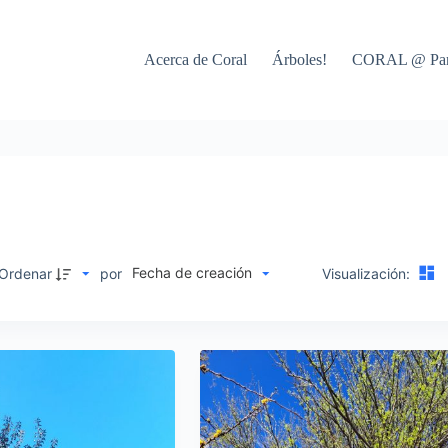
Acerca de Coral
Árboles!
CORAL @ Par
Fecha de creación
M
Ordenar
por
Visualización: