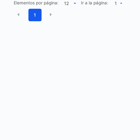
Elementos por página:
Ir a la página:
1
1