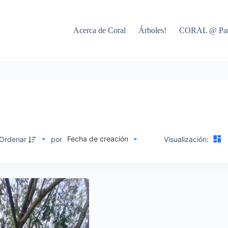
Acerca de Coral
Árboles!
CORAL @ Par
Fecha de creación
M
Ordenar
por
Visualización: