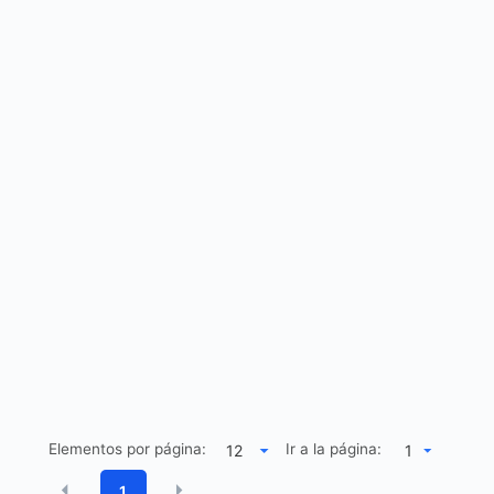
Elementos por página:
Ir a la página:
1
1