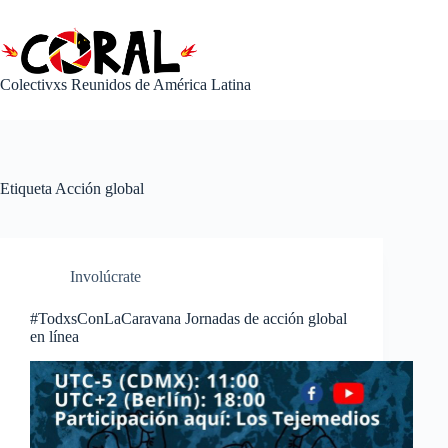
Saltar
al
contenido
Colectivxs Reunidos de América Latina
Etiqueta
Acción global
Involúcrate
#TodxsConLaCaravana Jornadas de acción global
en línea