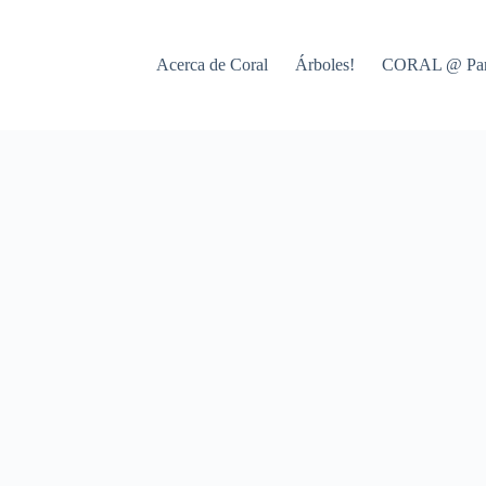
Acerca de Coral
Árboles!
CORAL @ Par