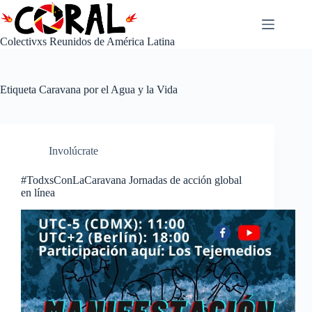
Saltar
al
contenido
Colectivxs Reunidos de América Latina
Etiqueta
Caravana por el Agua y la Vida
Involúcrate
#TodxsConLaCaravana Jornadas de acción global
en línea