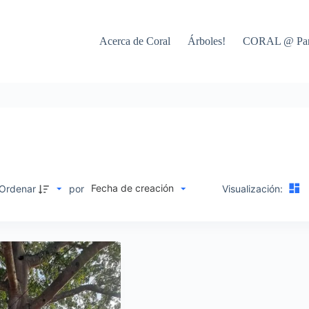
Acerca de Coral
Árboles!
CORAL @ Par
Fecha de creación
M
Ordenar
por
Visualización: