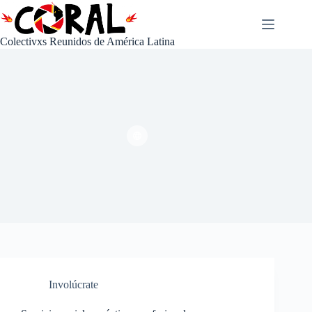
Saltar
al
contenido
Colectivxs Reunidos de América Latina
Involúcrate