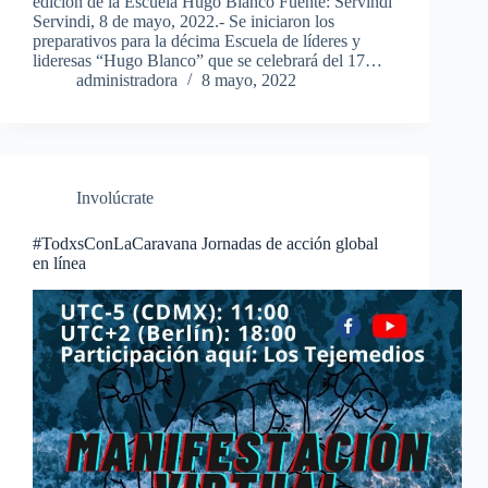
edición de la Escuela Hugo Blanco Fuente: Servindi
Servindi, 8 de mayo, 2022.- Se iniciaron los
preparativos para la décima Escuela de líderes y
lideresas “Hugo Blanco” que se celebrará del 17…
administradora
8 mayo, 2022
Involúcrate
#TodxsConLaCaravana Jornadas de acción global
en línea