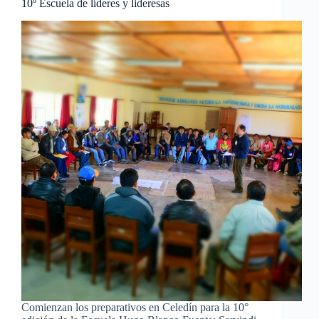
10º Escuela de líderes y lideresas
Comienzan los preparativos en Celedín para la 10°