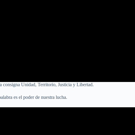
a consigna Unidad, Territorio, Justicia y Libertad.
labra es el poder de nuestra lucha.