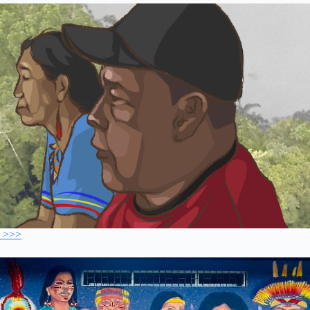
s >>>