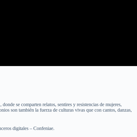
, donde se comparten relatos, sentires y resistencias de mujeres,
os son también la fuerza de culturas vivas que con cantos, danzas,
ceros digitales – Confeniae.