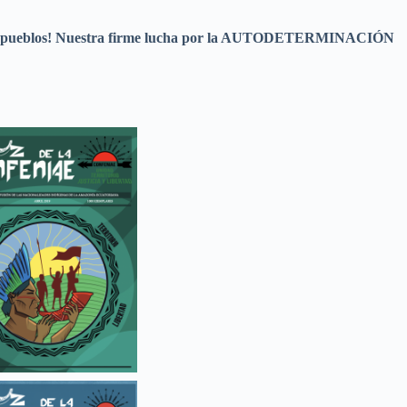
ta a los pueblos! Nuestra firme lucha por la AUTODETERMINACIÓN