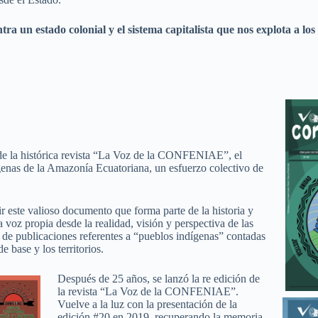
contra un estado colonial y el sistema capitalista que nos explo
de la histórica revista “La Voz de la CONFENIAE”, el
genas de la Amazonía Ecuatoriana, un esfuerzo colectivo de
r este valioso documento que forma parte de la historia y
 voz propia desde la realidad, visión y perspectiva de las
 de publicaciones referentes a “pueblos indígenas” contadas
 base y los territorios.
Después de 25 años, se lanzó la re edición de
la revista “La Voz de la CONFENIAE”.
Vuelve a la luz con la presentación de la
edición #20 en 2019, recuperando la memoria