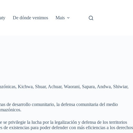
aty
De dónde venimos
Mais
azónicas, Kichwa, Shuar, Achuar, Waorani, Sapara, Andwa, Shiwiar,
as de desarrollo comunitario, la defensa comunitaria del medio
 Amazónicos.
 privilegie la lucha por la legalización y defensa de los territorios
es de existencias para poder defender con más eficiencias a los derechos