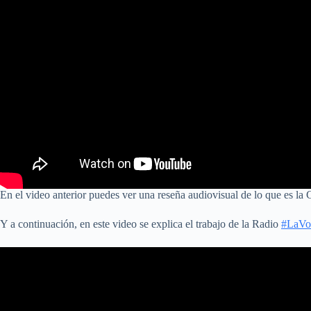
En el video anterior puedes ver una reseña audiovisual de lo que es la C
Y a continuación, en este video se explica el trabajo de la Radio
#LaVo