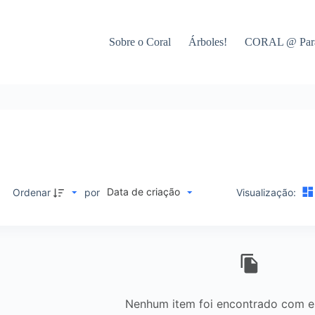
Sobre o Coral
Árboles!
CORAL @ Par
Data de criação
Ordenar
por
Visualização:
Nenhum item foi encontrado com est