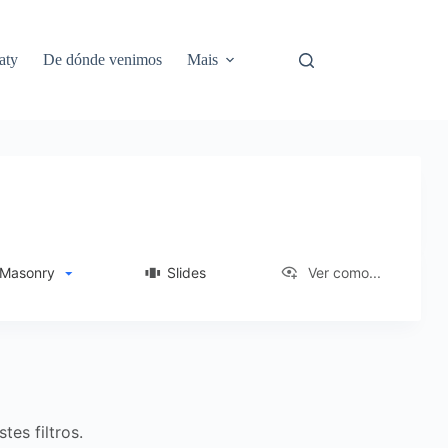
aty
De dónde venimos
Mais
Masonry
Slides
Ver como...
es filtros.