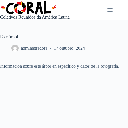
Pular
para
o
Coletivos Reunidos da América Latina
conteúdo
Este árbol
administradora
17 outubro, 2024
Información sobre este árbol en específico y datos de la fotografía.