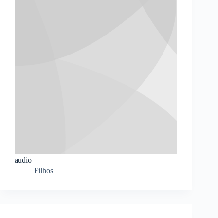
audio
Filhos