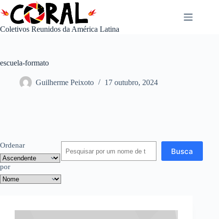
Pular
para
o
Coletivos Reunidos da América Latina
conteúdo
escuela-formato
Guilherme Peixoto
17 outubro, 2024
Ordenar
Busca
por