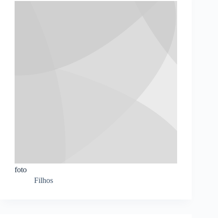
foto
Filhos