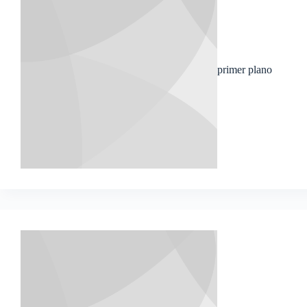
primer plano