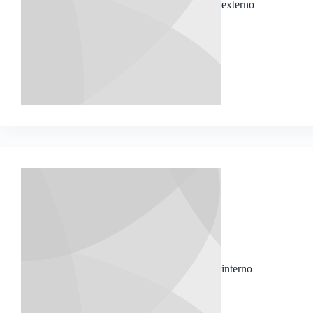
externo
interno