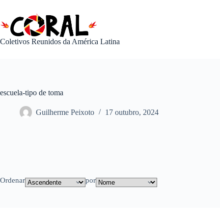
Pular
para
o
conteúdo
Coletivos Reunidos da América Latina
escuela-tipo de toma
Guilherme Peixoto
17 outubro, 2024
Ordenar
por