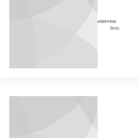
entrevista
Itens