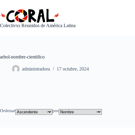
Saltar
al
contenido
Colectivxs Reunidos de América Latina
arbol-nombre-cientifico
administradora
17 octubre, 2024
Ordenar
por