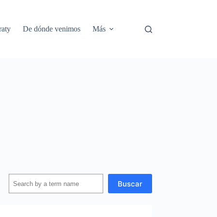
aty
De dónde venimos
Más
Buscar