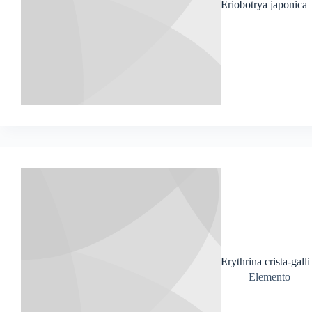
Eriobotrya japonica
Erythrina crista-galli
Elemento