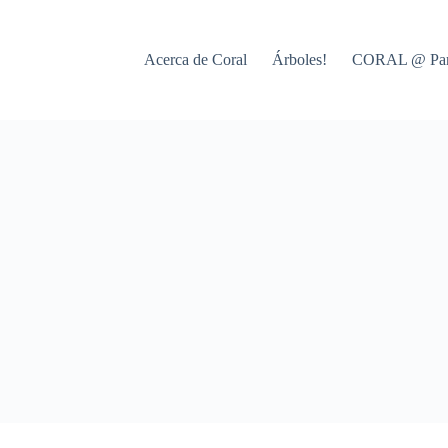
Acerca de Coral
Árboles!
CORAL @ Par