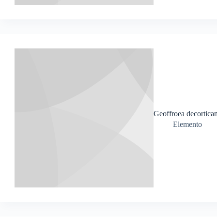
Geoffroea decortica
Elemento