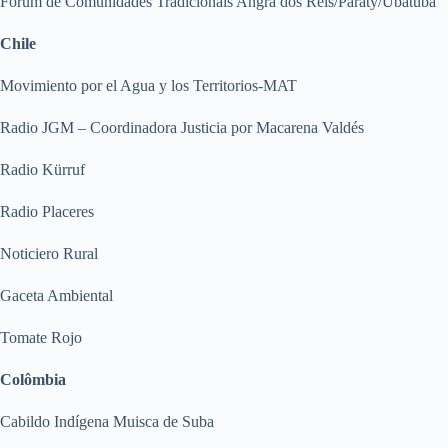
Fórum de Comunidades Tradicionais Angra dos Reis/Paraty/Ubatuba
Chile
Movimiento por el Agua y los Territorios-MAT
Radio JGM – Coordinadora Justicia por Macarena Valdés
Radio Kürruf
Radio Placeres
Noticiero Rural
Gaceta Ambiental
Tomate Rojo
Colômbia
Cabildo Indígena Muisca de Suba