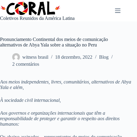
Pular
para
o
Coletivos Reunidos da América Latina
conteúdo
Pronunciamento Continental dos meios de comunicação
alternativos de Abya Yala sobre a situação no Peru
witness brasil
18 dezembro, 2022
Blog
2 comentários
Aos meios independentes, livres, comunitários, alternativos de Abya
Yala e além,
À sociedade civil internacional,
Aos governos e organizações internacionais que têm a
responsabilidade de proteger e garantir o respeito aos direitos
humanos:
Os abaixo assinados – representantes de meios de comunicação