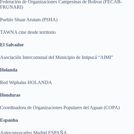
Federación de Organizaciones Campesinas de Bolívar (FECAB-
FRUNARI)
Pueblo Shuar Arutam (PSHA)
TAWNA cine desde territorio
El Salvador
Asociación Intercomunal del Municipio de Intipucá “AIMI”
Holanda
Red Wiphalas HOLANDA
Honduras
Coordinadora de Organizaciones Populares del Aguan (COPA)
Espanha
Autoconvocadxs Madrid ESPAÑA