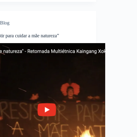
Blog
tir para cuidar a mãe natureza”