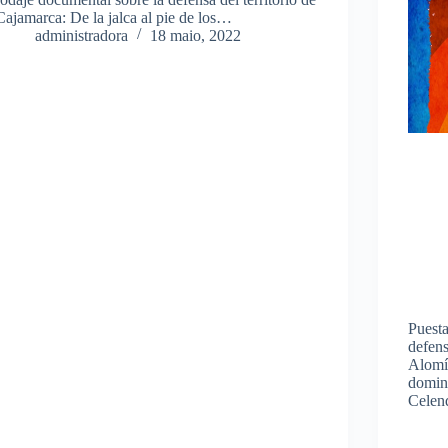
Cajamarca: De la jalca al pie de los…
administradora
18 maio, 2022
Puesta
defens
Alomía
domin
Celen