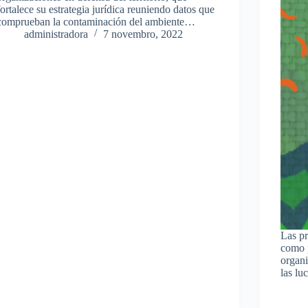
fortalece su estrategia jurídica reuniendo datos que
comprueban la contaminación del ambiente…
administradora
7 novembro, 2022
Las p
como 
organi
las lu