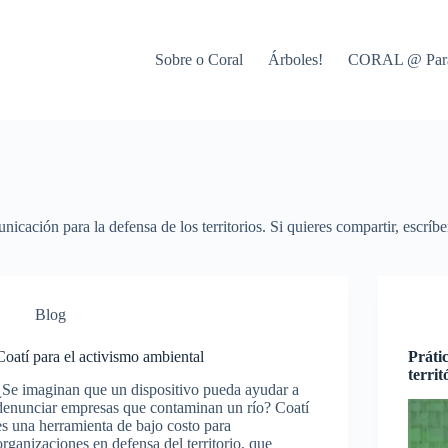
Sobre o Coral
Árboles!
CORAL @ Par
cación para la defensa de los territorios. Si quieres compartir, escríb
Blog
Coatí para el activismo ambiental
Práti
territ
¿Se imaginan que un dispositivo pueda ayudar a
denunciar empresas que contaminan un río? Coatí
es una herramienta de bajo costo para
organizaciones en defensa del territorio, que