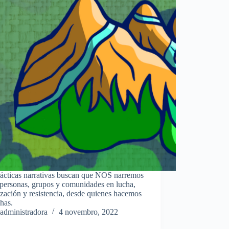
rácticas narrativas buscan que NOS narremos
personas, grupos y comunidades en lucha,
zación y resistencia, desde quienes hacemos
chas.
administradora
4 novembro, 2022