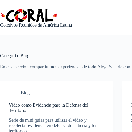
Pular
para
o
conteúdo
Coletivos Reunidos da América Latina
Categoria:
Blog
En esta sección compartiremos experiencias de todo Abya Yala de comuni
Blog
Video como Evidencia para la Defensa del
Territorio
Serie de mini guías para utilizar el video y
recolectar evidencia en defensa de la tierra y los
territorios