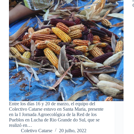
Entre los días 16 y 20 de marzo, el equipo del
Colectivo Catarse estuvo en Santa Maria, presente
en la I Jornada Agroecológica de la Red de los
Pueblos en Lucha de Rio Grande do Sul, que se
realizó en…
Coletivo Catarse
20 julho, 2022