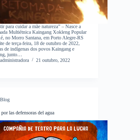
tir para cuidar a mãe natureza” – Nasce a
ada Multiétnica Kaingang Xokleng Popular
é, no Morro Santana, em Porto Alegre-RS
te de terça-feira, 18 de outubro de 2022,
as de indígenas dos povos Kaingang e
ng, junto…
administradora
21 outubro, 2022
Blog
 por las defensoras del agua