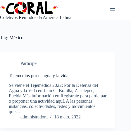
Pular
para
o
Coletivos Reunidos da América Latina
conteúdo
Tag:
México
Participe
Tejemedios por el agua y la vida
Se viene el Tejemedios 2022: Por la Defensa del
Agua y la Vida en Juan C. Bonilla, Zacatepec,
Puebla Más información en Regístrate para participar
o proponer una actividad aquí. A las personas,
instancias, colectividades, redes y movimientos
que…
administradora
18 maio, 2022